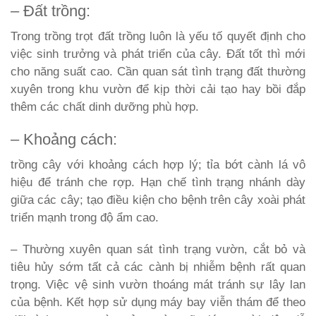
– Đất trồng:
Trong trồng trọt đất trồng luôn là yếu tố quyết định cho
việc sinh trưởng và phát triển của cây. Đất tốt thì mới
cho năng suất cao. Cần quan sát tình trạng đất thường
xuyên trong khu vườn để kịp thời cải tạo hay bồi đắp
thêm các chất dinh dưỡng phù hợp.
– Khoảng cách:
trồng cây với khoảng cách hợp lý; tỉa bớt cành lá vô
hiệu để tránh che rợp. Hạn chế tình trạng nhánh dày
giữa các cây; tạo điều kiện cho bệnh trên cây xoài phát
triển mạnh trong độ ẩm cao.
– Thường xuyên quan sát tình trạng vườn, cắt bỏ và
tiêu hủy sớm tất cả các cành bị nhiễm bệnh rất quan
trọng. Việc vệ sinh vườn thoáng mát tránh sự lây lan
của bệnh. Kết hợp sử dụng máy bay viễn thám để theo