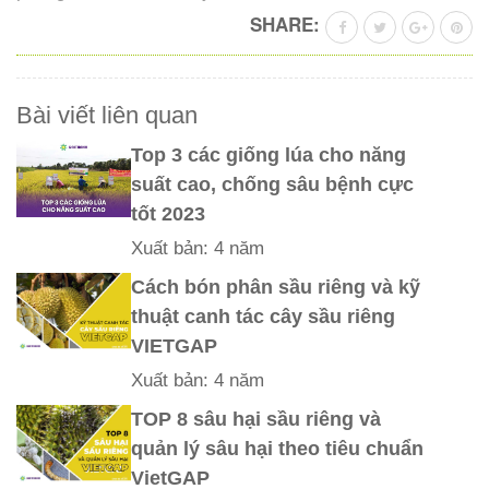
SHARE:
Bài viết liên quan
Top 3 các giống lúa cho năng
suất cao, chống sâu bệnh cực
tốt 2023
Xuất bản: 4 năm
Cách bón phân sầu riêng và kỹ
thuật canh tác cây sầu riêng
VIETGAP
Xuất bản: 4 năm
TOP 8 sâu hại sầu riêng và
quản lý sâu hại theo tiêu chuẩn
VietGAP