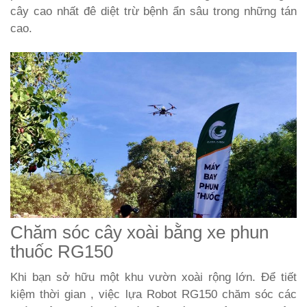
cây cao nhất đê diệt trừ bệnh ẩn sâu trong những tán
cao.
Chăm sóc cây xoài bằng xe phun
thuốc RG150
Khi bạn sở hữu một khu vườn xoài rộng lớn. Để tiết
kiệm thời gian , việc lựa Robot RG150 chăm sóc các