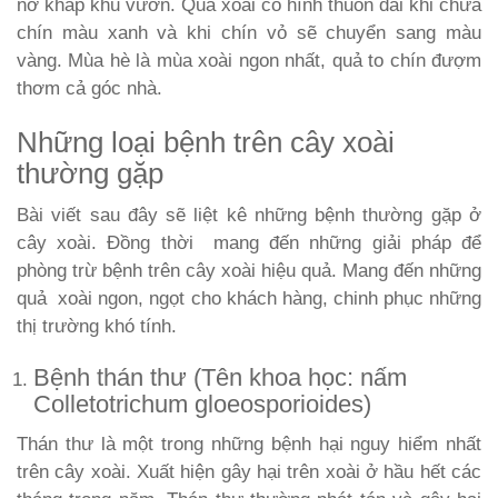
nở khắp khu vườn. Qủa xoài có hình thuôn dài khi chưa
chín màu xanh và khi chín vỏ sẽ chuyển sang màu
vàng. Mùa hè là mùa xoài ngon nhất, quả to chín đượm
thơm cả góc nhà.
Những loại bệnh trên cây xoài
thường gặp
Bài viết sau đây sẽ liệt kê những bệnh thường gặp ở
cây xoài. Đồng thời mang đến những giải pháp để
phòng trừ bệnh trên cây xoài hiệu quả. Mang đến những
quả xoài ngon, ngọt cho khách hàng, chinh phục những
thị trường khó tính.
Bệnh thán thư (Tên khoa học: nấm
Colletotrichum gloeosporioides)
Thán thư là một trong những bệnh hại nguy hiểm nhất
trên cây xoài. Xuất hiện gây hại trên xoài ở hầu hết các