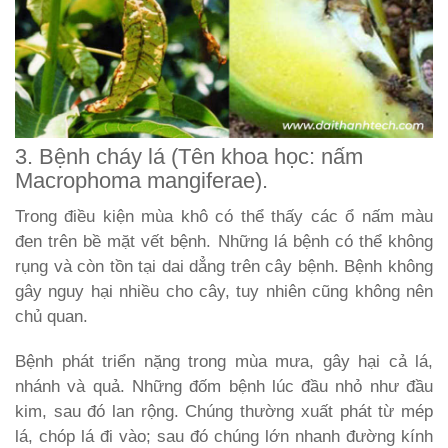
3. Bệnh cháy lá (Tên khoa học: nấm
Macrophoma mangiferae).
Trong điều kiện mùa khô có thể thấy các ổ nấm màu
đen trên bề mặt vết bệnh. Những lá bệnh có thể không
rụng và còn tồn tại dai dẳng trên cây bệnh. Bệnh không
gây nguy hại nhiều cho cây, tuy nhiên cũng không nên
chủ quan.
Bệnh phát triển nặng trong mùa mưa, gây hại cả lá,
nhánh và quả. Những đốm bệnh lúc đầu nhỏ như đầu
kim, sau đó lan rộng. Chúng thường xuất phát từ mép
lá, chóp lá đi vào; sau đó chúng lớn nhanh đường kính