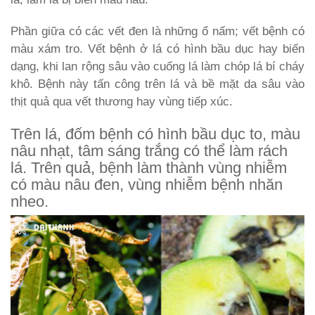
Phần giữa có các vết đen là những ổ nấm; vết bệnh có
màu xám tro. Vết bệnh ở lá có hình bầu dục hay biến
dạng, khi lan rộng sâu vào cuống lá làm chóp lá bí cháy
khô. Bệnh này tấn công trên lá và bề mặt da sâu vào
thịt quả qua vết thương hay vùng tiếp xúc.
Trên lá, đốm bệnh có hình bầu dục to, màu
nâu nhạt, tâm sáng trắng có thể làm rách
lá. Trên quả, bệnh làm thành vùng nhiễm
có màu nâu đen, vùng nhiễm bệnh nhăn
nheo.