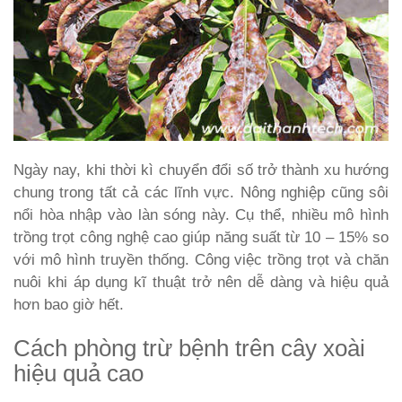
Ngày nay, khi thời kì chuyển đổi số trở thành xu hướng
chung trong tất cả các lĩnh vực. Nông nghiệp cũng sôi
nổi hòa nhập vào làn sóng này. Cụ thể, nhiều mô hình
trồng trọt công nghệ cao giúp năng suất từ 10 – 15% so
với mô hình truyền thống. Công việc trồng trọt và chăn
nuôi khi áp dụng kĩ thuật trở nên dễ dàng và hiệu quả
hơn bao giờ hết.
Cách phòng trừ bệnh trên cây xoài
hiệu quả cao