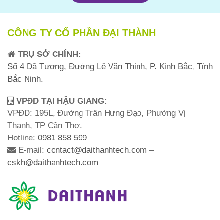
CÔNG TY CỔ PHẦN ĐẠI THÀNH
TRỤ SỞ CHÍNH:
Số 4 Dã Tượng, Đường Lê Văn Thịnh, P. Kinh Bắc, Tỉnh
Bắc Ninh.
VPĐD TẠI HẬU GIANG:
VPĐD: 195L, Đường Trần Hưng Đạo, Phường Vị
Thanh, TP Cần Thơ.
Hotline:
0981 858 599
E-mail:
contact@daithanhtech.com
–
cskh@daithanhtech.com