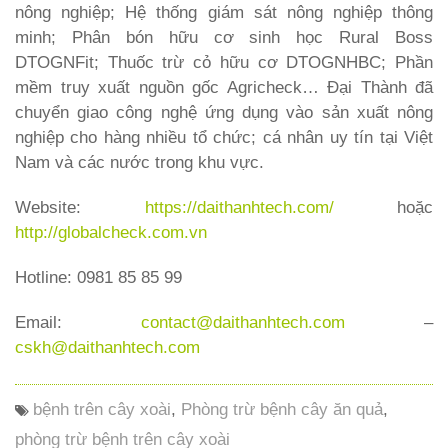
nông nghiệp; Hệ thống giám sát nông nghiệp thông
minh; Phân bón hữu cơ sinh học Rural Boss
DTOGNFit; Thuốc trừ cỏ hữu cơ DTOGNHBC; Phần
mềm truy xuất nguồn gốc Agricheck… Đại Thành đã
chuyển giao công nghệ ứng dụng vào sản xuất nông
nghiệp cho hàng nhiều tổ chức; cá nhân uy tín tại Việt
Nam và các nước trong khu vực.
Website:
https://daithanhtech.com/
hoặc
http://globalcheck.com.vn
Hotline: 0981 85 85 99
Email:
contact@daithanhtech.com
–
cskh@daithanhtech.com
bệnh trên cây xoài
,
Phòng trừ bệnh cây ăn quả
,
phòng trừ bệnh trên cây xoài