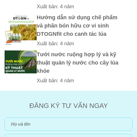
Xuất bản: 4 năm
Hướng dẫn sử dụng chế phẩm
và phân bón hữu cơ vi sinh
DTOGNfit cho canh tác lúa
Xuất bản: 4 năm
Tưới nước ruộng hợp lý và kỹ
thuật quản lý nước cho cây lúa
khỏe
Xuất bản: 4 năm
ĐĂNG KÝ TƯ VẤN NGAY