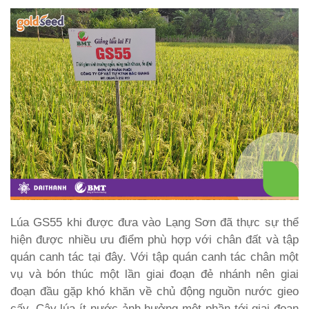
Lúa GS55 khi được đưa vào Lạng Sơn đã thực sự thể
hiện được nhiều ưu điểm phù hợp với chân đất và tập
quán canh tác tại đây. Với tập quán canh tác chân một
vụ và bón thúc một lần giai đoạn đẻ nhánh nên giai
đoạn đầu gặp khó khăn về chủ động nguồn nước gieo
cấy. Cây lúa ít nước ảnh hưởng một phần tới giai đoạn