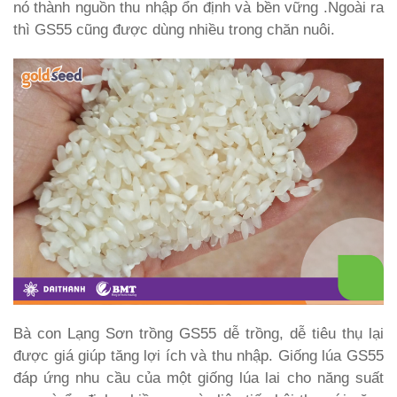
nó thành nguồn thu nhập ổn định và bền vững .
Ngoài ra
thì GS55 cũng được dùng nhiều trong chăn nuôi.
Bà con Lạng Sơn trồng GS55 dễ trồng, dễ tiêu thụ lại
được giá giúp tăng lợi ích và thu nhập. Giống lúa GS55
đáp ứng nhu cầu của một giống lúa lai cho năng suất