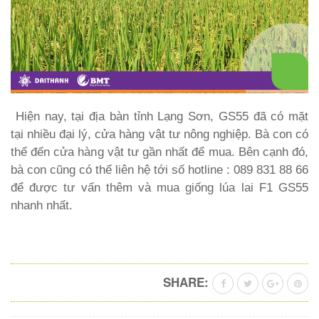
Hiện nay, tại địa bàn tỉnh Lạng Sơn, GS55 đã có mặt
tại nhiều đại lý, cửa hàng vật tư nông nghiệp. Bà con có
thể đến cửa hàng vật tư gần nhất để mua. Bên cạnh đó,
bà con cũng có thể liên hệ tới số hotline : 089 831 88 66
để được tư vấn thêm và mua giống lúa lai F1 GS55
nhanh nhất.
SHARE: