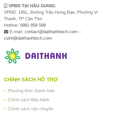
VPĐD TẠI HẬU GIANG:
VPĐD: 195L, Đường Trần Hưng Đạo, Phường Vị
Thanh, TP Cần Thơ.
Hotline:
0981 858 599
E-mail:
contact@daithanhtech.com
–
cskh@daithanhtech.com
CHÍNH SÁCH HỖ TRỢ
Phương thức thanh toán
Chính sách Bảo hành
Chính sách vận chuyển