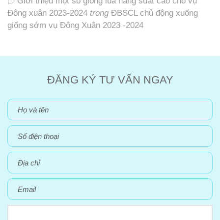
Giới thiệu một số giống lúa năng suất cao cho vụ
Đông xuân 2023-2024
trong
ĐBSCL chủ động xuống
giống sớm vụ Đông Xuân 2023 -2024
ĐĂNG KÝ TƯ VẤN NGAY