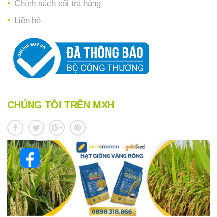
Chính sách đổi trả hàng
Liên hệ
CHÚNG TÔI TRÊN MXH