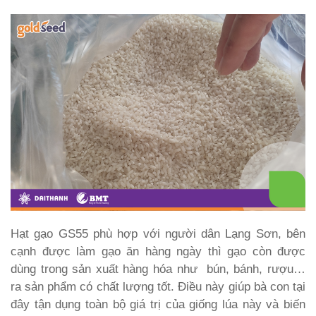
Hạt gạo GS55 phù hợp với người dân Lạng Sơn, bên
cạnh được làm gạo ăn hàng ngày thì gạo còn được
dùng trong sản xuất hàng hóa như bún, bánh, rượu…
ra sản phẩm có chất lượng tốt. Điề
u này giúp bà con tại
đây tận dụng toàn bộ giá trị của giống lúa này và biến