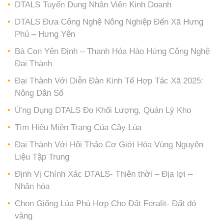
DTALS Tuyển Dụng Nhân Viên Kinh Doanh
DTALS Đưa Công Nghệ Nông Nghiệp Đến Xã Hưng
Phú – Hưng Yên
Bà Con Yên Định – Thanh Hóa Hào Hứng Công Nghệ
Đại Thành
Đại Thành Với Diễn Đàn Kinh Tế Hợp Tác Xã 2025:
Nông Dân Số
Ứng Dụng DTALS Đo Khối Lượng, Quản Lý Kho
Tìm Hiểu Miên Trạng Của Cây Lúa
Đại Thành Với Hội Thảo Cơ Giới Hóa Vùng Nguyên
Liệu Tập Trung
Định Vị Chính Xác DTALS- Thiên thời – Địa lợi –
Nhân hòa
Chọn Giống Lúa Phù Hợp Cho Đất Feralit- Đất đỏ
vàng