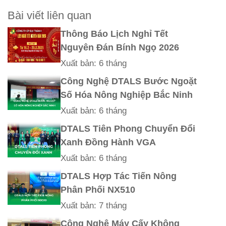
Bài viết liên quan
Thông Báo Lịch Nghỉ Tết
Nguyên Đán Bính Ngọ 2026
Xuất bản: 6 tháng
Công Nghệ DTALS Bước Ngoặt
Số Hóa Nông Nghiệp Bắc Ninh
Xuất bản: 6 tháng
DTALS Tiên Phong Chuyển Đổi
Xanh Đồng Hành VGA
Xuất bản: 6 tháng
DTALS Hợp Tác Tiến Nông
Phân Phối NX510
Xuất bản: 7 tháng
Công Nghệ Máy Cấy Không