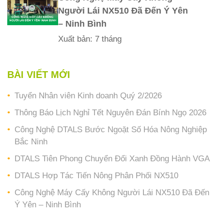
Người Lái NX510 Đã Đến Ý Yên
– Ninh Bình
Xuất bản: 7 tháng
BÀI VIẾT MỚI
Tuyển Nhân viên Kinh doanh Quý 2/2026
Thông Báo Lịch Nghỉ Tết Nguyên Đán Bính Ngọ 2026
Công Nghệ DTALS Bước Ngoặt Số Hóa Nông Nghiệp
Bắc Ninh
DTALS Tiên Phong Chuyển Đổi Xanh Đồng Hành VGA
DTALS Hợp Tác Tiến Nông Phân Phối NX510
Công Nghệ Máy Cấy Không Người Lái NX510 Đã Đến
Ý Yên – Ninh Bình