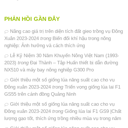
PHẢN HỒI GẦN ĐÂY
Nâng cao giá trị trên diện tích đất gieo trồng vụ Đông
Xuân 2023-2024
trong
Biến đổi khí hậu trong nông
nghiệp: Ảnh hưởng và cách thích ứng
Lễ Kỷ Niệm 30 Năm Khuyến Nông Việt Nam (1993-
2023)
trong
Đại Thành – Tập Huấn thiết bị dẫn đường
NX510 và máy bay nông nghiệp G300 Pro
Giới thiệu một số giống lúa năng suất cao cho vụ
Đông xuân 2023-2024
trong
Triển vọng giống lúa lai F1
GS55 trên cánh đồng Quảng Ninh
Giới thiệu một số giống lúa năng suất cao cho vụ
Đông xuân 2023-2024
trong
Giống lúa lai F1 GS9 |Chất
lượng gạo tốt, thích ứng trồng nhiều mùa vụ trong năm