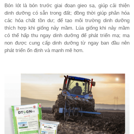
Bón lót là bón trước giai đoạn gieo sạ, giúp cải thiện
dinh dưỡng có sẵn trong đất; đồng thời giúp phân hóa
các hóa chất tồn dư; để tạo môi trường dinh dưỡng
thích hợp khi giống nảy mầm. Lúa giống khi nảy mầm
có thể hấp thu ngay dinh dưỡng để phát triển mạ; mạ
non được cung cấp dinh dưỡng từ ngay ban đầu nên
phát triển ổn định và mạnh mẽ hơn.