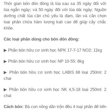
Thời gian bón đón đòng là lúa sau sạ 35 ngày đối với
lúa ngắn ngày; và 50 ngày đối với lúa dài ngày. Nguồn
dưỡng chất lúa cần chủ yếu là đạm, lân và cần chọn
loại phân chứa hàm lượng kali cao để giúp cây chắc
khỏe.
Các loại phân dùng cho bón đón đòng:
▶ Phân bón hữu cơ sinh học NPK 17-7-17 NO2: 11kg
▶ Phân bón hữu cơ sinh học NP 10-55: 8kg
▶ Phân bón hữu cơ sinh học LABIS 68 loại 250ml: 2
chai
▶ Phân bón hữu cơ sinh học NK 4,5-18 loại 250ml: 2
chai
Cách bón:
Bà con nông dân trộn đều 4 loại phân để tiến