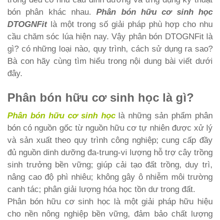
bón phân khác nhau.
Phân bón hữu cơ sinh học
DTOGNFit
là một trong số giải pháp phù hợp cho nhu
cầu chăm sóc lúa hiện nay. Vậy phân bón DTOGNFit là
gì? có những loại nào, quy trình, cách sử dụng ra sao?
Bà con hãy cùng tìm hiểu trong nội dung bài viết dưới
đây.
Phân bón hữu cơ sinh học là gì?
Phân bón hữu cơ sinh học
là những sản phẩm phân
bón có nguồn gốc từ nguồn hữu cơ tự nhiên được xử lý
và sản xuất theo quy trình công nghiệp; cung cấp đầy
đủ nguồn dinh dưỡng đa-trung-vi lượng hỗ trợ cây trồng
sinh trưởng bền vững; giúp cải tạo đất trồng, duy trì,
nâng cao độ phì nhiêu; không gây ô nhiễm môi trường
canh tác; phân giải lượng hóa học tồn dư trong đất.
Phân bón hữu cơ sinh học là một giải pháp hữu hiệu
cho nền nông nghiệp bền vững, đảm bảo chất lượng