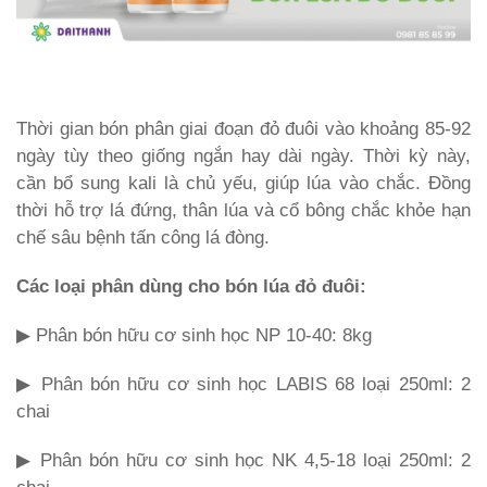
Thời gian bón phân giai đoạn đỏ đuôi vào khoảng 85-92
ngày tùy theo giống ngắn hay dài ngày. Thời kỳ này,
cần bổ sung kali là chủ yếu, giúp lúa vào chắc. Đồng
thời hỗ trợ lá đứng, thân lúa và cổ bông chắc khỏe hạn
chế sâu bệnh tấn công lá đòng.
Các loại phân dùng cho bón lúa đỏ đuôi:
▶ Phân bón hữu cơ sinh học NP 10-40: 8kg
▶ Phân bón hữu cơ sinh học LABIS 68 loại 250ml: 2
chai
▶ Phân bón hữu cơ sinh học NK 4,5-18 loại 250ml: 2