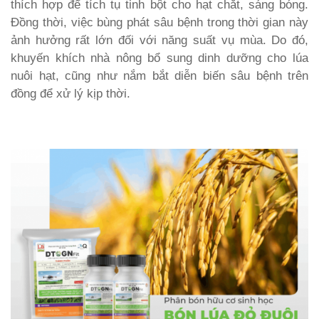
thích hợp để tích tụ tinh bột cho hạt chắt, sáng bóng.
Đồng thời, việc bùng phát sâu bệnh trong thời gian này
ảnh hưởng rất lớn đối với năng suất vụ mùa. Do đó,
khuyến khích nhà nông bổ sung dinh dưỡng cho lúa
nuôi hạt, cũng như nắm bắt diễn biến sâu bệnh trên
đồng để xử lý kịp thời.