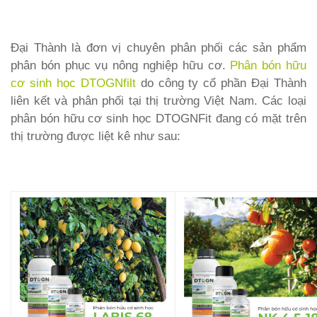
Đại Thành là đơn vị chuyên phân phối các sản phẩm
phân bón phục vụ nông nghiệp hữu cơ.
Phân bón hữu
cơ sinh học DTOGNfilt
do công ty cổ phần Đại Thành
liên kết và phân phối tại thị trường Việt Nam. Các loại
phân bón hữu cơ sinh học DTOGNFit đang có mặt trên
thị trường được liệt kê như sau: