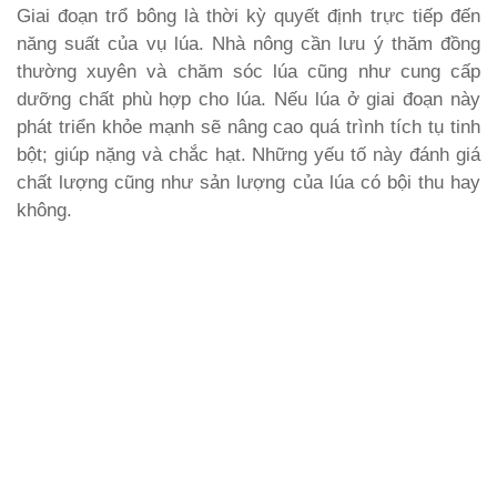
Giai đoạn trổ bông là thời kỳ quyết định trực tiếp đến
năng suất của vụ lúa. Nhà nông cần lưu ý thăm đồng
thường xuyên và chăm sóc lúa cũng như cung cấp
dưỡng chất phù hợp cho lúa. Nếu lúa ở giai đoạn này
phát triển khỏe mạnh sẽ nâng cao quá trình tích tụ tinh
bột; giúp nặng và chắc hạt. Những yếu tố này đánh giá
chất lượng cũng như sản lượng của lúa có bội thu hay
không.