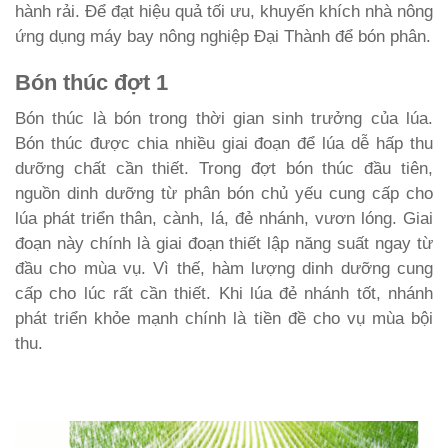
hành rải. Để đạt hiệu quả tối ưu, khuyến khích nhà nông
ứng dụng máy bay nông nghiệp Đại Thành để bón phân.
Bón thúc đợt 1
Bón thúc là bón trong thời gian sinh trưởng của lúa.
Bón thúc được chia nhiều giai đoạn để lúa dễ hấp thu
dưỡng chất cần thiết. Trong đợt bón thúc đầu tiên,
nguồn dinh dưỡng từ phân bón chủ yếu cung cấp cho
lúa phát triển thân, cành, lá, đẻ nhánh, vươn lóng. Giai
đoạn này chính là giai đoạn thiết lập năng suất ngay từ
đầu cho mùa vụ. Vì thế, hàm lượng dinh dưỡng cung
cấp cho lúc rất cần thiết. Khi lúa đẻ nhánh tốt, nhánh
phát triển khỏe mạnh chính là tiền đề cho vụ mùa bội
thu.