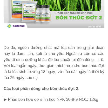
Do đó, nguồn dưỡng chất mà lúa cần trong giai đoạn
này là đạm, lân, kali là chủ yếu. Ngoài ra còn có các
yếu tố dinh dưỡng khác để lúa chuẩn bị đón đòng – trổ.
Với lúa ngắn ngày, thời gian thích hợp cho bón thúc đợt
là là lúa sinh trưởng 18 ngày; với lúa dài ngày là thời kỳ
lúa 25 ngày sau sạ.
Các loại phân dùng cho bón thúc đợt 2:
▶ Phân bón hữu cơ sinh học NPK 30-9-9 NO1: 12kg