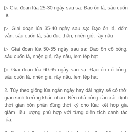
▷ Giai đoạn lúa 25-30 ngày sau sạ: Đạo ôn lá, sâu cuốn
lá
▷ Giai đoạn lúa 35-40 ngày sau sạ: Đạo ôn lá, đốm
vằn, sâu cuốn lá, sâu đục thân, nhện gié, rầy nâu
▷ Giai đoạn lúa 50-55 ngày sau sạ: Đạo ôn cổ bông,
sâu cuốn lá, nhện gié, rầy nâu, lem lép hạt
▷ Giai đoạn lúa 60-65 ngày sau sạ: Đạo ôn cổ bông,
sâu cuốn lá, nhện gié, rầy nâu, lem lép hạt
2. Tùy theo giống lúa ngắn ngày hay dài ngày sẽ có thời
gian sinh trưởng khác nhau. Nên nhà nông cần xác định
thời gian bón phân đúng thời kỳ cho lúa; kết hợp gia
giảm liều lượng phù hợp với từng diện tích canh tác
lúa.