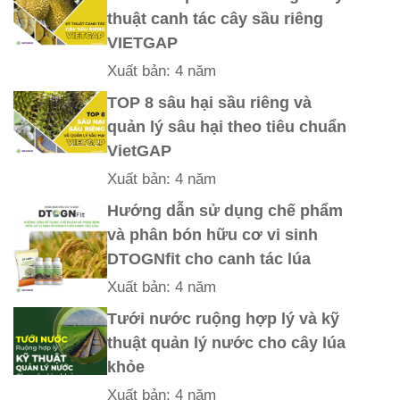
thuật canh tác cây sầu riêng
VIETGAP
Xuất bản: 4 năm
TOP 8 sâu hại sầu riêng và
quản lý sâu hại theo tiêu chuẩn
VietGAP
Xuất bản: 4 năm
Hướng dẫn sử dụng chế phẩm
và phân bón hữu cơ vi sinh
DTOGNfit cho canh tác lúa
Xuất bản: 4 năm
Tưới nước ruộng hợp lý và kỹ
thuật quản lý nước cho cây lúa
khỏe
Xuất bản: 4 năm