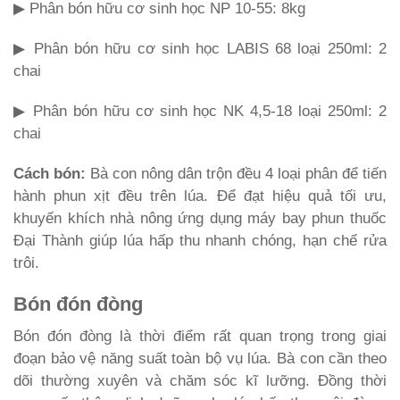
▶ Phân bón hữu cơ sinh học NP 10-55: 8kg
▶ Phân bón hữu cơ sinh học LABIS 68 loại 250ml: 2
chai
▶ Phân bón hữu cơ sinh học NK 4,5-18 loại 250ml: 2
chai
Cách bón:
Bà con nông dân trộn đều 4 loại phân để tiến
hành phun xịt đều trên lúa. Để đạt hiệu quả tối ưu,
khuyến khích nhà nông ứng dụng máy bay phun thuốc
Đại Thành giúp lúa hấp thu nhanh chóng, hạn chế rửa
trôi.
Bón đón đòng
Bón đón đòng là thời điểm rất quan trọng trong giai
đoạn bảo vệ năng suất toàn bộ vụ lúa. Bà con cần theo
dõi thường xuyên và chăm sóc kĩ lưỡng. Đồng thời