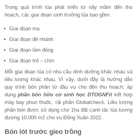
Trong quá trình lúa phát triển từ nảy mầm đến thu
hoạch, các giai đoạn sinh trưởng lúa bao gồm:
Giai đoạn mạ
Giai đoạn đẻ nhánh
Giai đoạn làm đòng
Giai đoạn trổ – chín
Mỗi giai đoạn lúa có nhu cầu dinh dưỡng khác nhau và
liều lượng khác nhau. Vì vậy, dưới đây là hướng dẫn
quy trình bón phân từ đầu vụ cho đến thu hoạch; áp
dụng
phân bón hữu cơ sinh học DTOGNFit
kết hợp
máy bay phun thuốc, rải phân Globalcheck. Liều lượng
phân bón được sử dụng cho 1ha đất canh tác lúa tương
đương 10.000 m2 cho vụ Đông Xuân 2022.
Bón lót trước gieo trồng