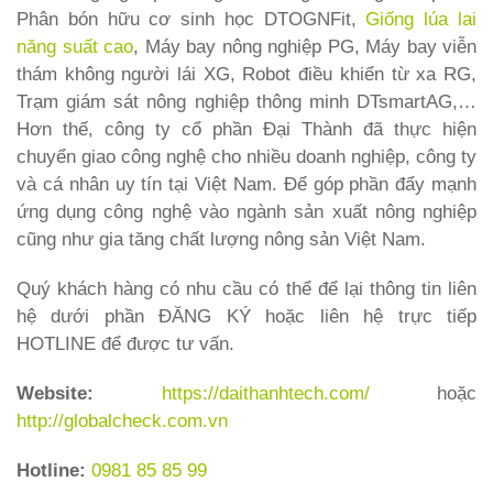
Phân bón hữu cơ sinh học DTOGNFit,
Giống lúa lai
năng suất cao
, Máy bay nông nghiệp PG, Máy bay viễn
thám không người lái XG, Robot điều khiển từ xa RG,
Trạm giám sát nông nghiệp thông minh DTsmartAG,…
Hơn thế, công ty cổ phần Đại Thành đã thực hiện
chuyển giao công nghệ cho nhiều doanh nghiệp, công ty
và cá nhân uy tín tại Việt Nam. Để góp phần đẩy mạnh
ứng dụng công nghệ vào ngành sản xuất nông nghiệp
cũng như gia tăng chất lượng nông sản Việt Nam.
Quý khách hàng có nhu cầu có thể để lại thông tin liên
hệ dưới phần ĐĂNG KÝ hoặc liên hệ trực tiếp
HOTLINE để được tư vấn.
Website:
https://daithanhtech.com/
hoặc
http://globalcheck.com.vn
Hotline:
0981 85 85 99