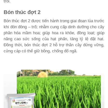
trôi.
Bón thúc đợt 2
Bón thúc đợt 2 được tiến hành trong giai đoạn lúa trước
khi đón đòng – trổ; nhằm cung cấp dinh dưỡng cho cây
phân hóa mầm hoa; giúp hoa ra khỏe, đồng loạt; giúp
nâng cao sức sống của hạt phấn, tăng tỷ lệ đật hạt.
Đồng thời, bón thúc đợt 2 hỗ trợ thân cây đứng vững,
cứng cáp có thể giữ bông, chống đổ ngã.