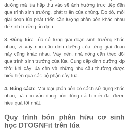
dưỡng mà lúa hấp thụ vào sẽ ảnh hưởng trực tiếp đến
quá trình sinh trưởng, phát triển của chúng. Do đó, mỗi
giai đoạn lúa phát triển cần lượng phân bón khác nhau
để sinh trưởng ổn định.
3. Đúng lúc:
Lúa có từng giai đoạn sinh trưởng khác
nhau, vì vậy nhu cầu dinh dưỡng của từng giai đoạn
này cũng khác nhau. Vậy nên, nhà nông cần theo dõi
quá trình sinh trưởng của lúa. Cung cấp dinh dưỡng kịp
thời khi cây lúa cần và những nhu cầu thường được
biểu hiện qua các bộ phận cây lúa.
4. Đúng cách:
Mỗi loại phân bón có cách sử dụng khác
nhau, bà con vận dụng bón đúng cách mới đạt được
hiệu quả tốt nhất.
Quy trình bón phân hữu cơ sinh
học DTOGNFit trên lúa