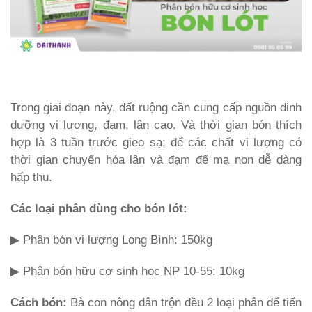
Trong giai đoạn này, đất ruộng cần cung cấp nguồn dinh
dưỡng vi lượng, đạm, lân cao. Và thời gian bón thích
hợp là 3 tuần trước gieo sạ; để các chất vi lượng có
thời gian chuyển hóa lân và đạm để mạ non dễ dàng
hấp thu.
Các loại phân dùng cho bón lót:
▶ Phân bón vi lượng Long Bình: 150kg
▶ Phân bón hữu cơ sinh học NP 10-55: 10kg
Cách bón:
Bà con nông dân trộn đều 2 loại phân để tiến