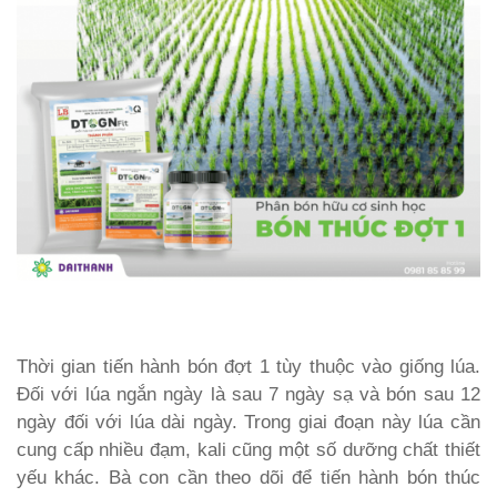
Thời gian tiến hành bón đợt 1 tùy thuộc vào giống lúa.
Đối với lúa ngắn ngày là sau 7 ngày sạ và bón sau 12
ngày đối với lúa dài ngày. Trong giai đoạn này lúa cần
cung cấp nhiều đạm, kali cũng một số dưỡng chất thiết
yếu khác. Bà con cần theo dõi để tiến hành bón thúc