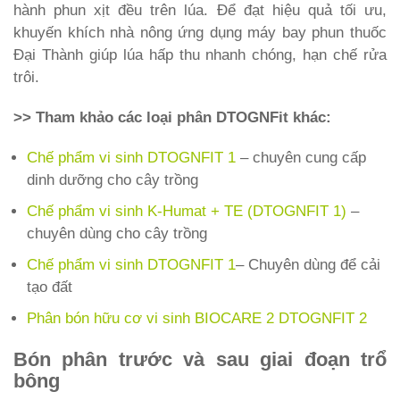
hành phun xịt đều trên lúa. Để đạt hiệu quả tối ưu,
khuyến khích nhà nông ứng dụng máy bay phun thuốc
Đại Thành giúp lúa hấp thu nhanh chóng, hạn chế rửa
trôi.
>> Tham khảo các loại phân DTOGNFit khác:
Chế phẩm vi sinh DTOGNFIT 1
– chuyên cung cấp
dinh dưỡng cho cây trồng
Chế phẩm vi sinh K-Humat + TE (DTOGNFIT 1)
–
chuyên dùng cho cây trồng
Chế phẩm vi sinh DTOGNFIT 1
– Chuyên dùng để cải
tạo đất
Phân bón hữu cơ vi sinh BIOCARE 2 DTOGNFIT 2
Bón phân trước và sau giai đoạn trổ
bông