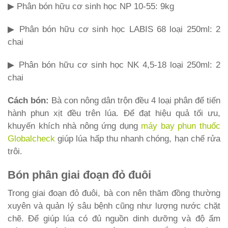
▶ Phân bón hữu cơ sinh học NP 10-55: 9kg
▶ Phân bón hữu cơ sinh học LABIS 68 loại 250ml: 2
chai
▶ Phân bón hữu cơ sinh học NK 4,5-18 loại 250ml: 2
chai
Cách bón:
Bà con nông dân trộn đều 4 loại phân để tiến
hành phun xịt đều trên lúa. Để đạt hiệu quả tối ưu,
khuyến khích nhà nông ứng dụng
máy bay phun thuốc
Globalcheck
giúp lúa hấp thu nhanh chóng, hạn chế rửa
trôi.
Bón phân giai đoạn đỏ đuôi
Trong giai đoạn đỏ đuôi, bà con nên thăm đồng thường
xuyên và quản lý sâu bệnh cũng như lượng nước chặt
chẽ. Để giúp lúa có đủ nguồn dinh dưỡng và độ ẩm