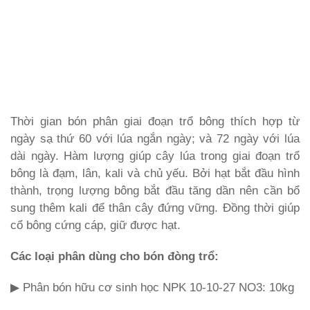
Thời gian bón phân giai đoạn trổ bông thích hợp từ
ngày sạ thứ 60 với lúa ngắn ngày; và 72 ngày với lúa
dài ngày. Hàm lượng giúp cây lúa trong giai đoạn trổ
bông là đạm, lân, kali và chủ yếu. Bởi hạt bắt đầu hình
thành, trọng lượng bông bắt đầu tăng dần nên cần bổ
sung thêm kali để thân cây đứng vững. Đồng thời giúp
cổ bông cứng cáp, giữ được hạt.
Các loại phân dùng cho bón đòng trổ:
▶ Phân bón hữu cơ sinh học NPK 10-10-27 NO3: 10kg