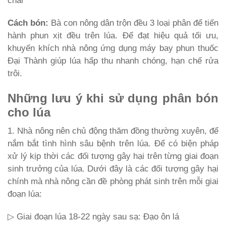
chai
Cách bón:
Bà con nông dân trộn đều 3 loại phân để tiến
hành phun xịt đều trên lúa. Để đạt hiệu quả tối ưu,
khuyến khích nhà nông ứng dụng máy bay phun thuốc
Đại Thành giúp lúa hấp thu nhanh chóng, hạn chế rửa
trôi.
Những lưu ý khi sử dụng phân bón
cho lúa
1. Nhà nông nên chủ động thăm đồng thường xuyên, để
nắm bắt tình hình sâu bệnh trên lúa. Để có biện pháp
xử lý kịp thời các đối tượng gây hại trên từng giai đoạn
sinh trưởng của lúa. Dưới đây là các đối tượng gây hại
chính mà nhà nông cần đề phòng phát sinh trên mỗi giai
đoạn lúa:
▷ Giai đoạn lúa 18-22 ngày sau sạ: Đạo ôn lá