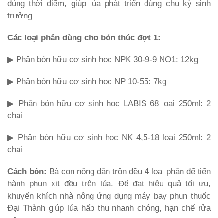
đúng thời điểm, giúp lúa phát triển đúng chu kỳ sinh
trưởng.
Các loại phân dùng cho bón thúc đợt 1:
▶ Phân bón hữu cơ sinh học NPK 30-9-9 NO1: 12kg
▶ Phân bón hữu cơ sinh học NP 10-55: 7kg
▶ Phân bón hữu cơ sinh học LABIS 68 loại 250ml: 2
chai
▶ Phân bón hữu cơ sinh học NK 4,5-18 loại 250ml: 2
chai
Cách bón:
Bà con nông dân trộn đều 4 loại phân để tiến
hành phun xịt đều trên lúa. Để đạt hiệu quả tối ưu,
khuyến khích nhà nông ứng dụng máy bay phun thuốc
Đại Thành giúp lúa hấp thu nhanh chóng, hạn chế rửa