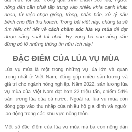
nông dân cần phải tập trung vào nhiều khía cạnh khác
nhau, từ việc chọn giống, trồng, phân bón, xử lý sâu
bệnh cho đến thu hoạch. Trong bài viết này, chúng ta sẽ
tìm hiểu chi tiết về
cách chăm sóc lúa vụ mùa
để đạt
được năng suất tốt nhất. Hy vọng bà con nông dân
đừng bỏ lỡ những thông tin hữu ích này!
ĐẶC ĐIỂM CỦA LÚA VỤ MÙA
Lúa vụ mùa là một trong những vụ lúa lớn và quan
trọng nhất ở Việt Nam, đóng góp nhiều sản lượng và
giá trị cho ngành nông nghiệp. Năm 2022, sản lượng lúa
vụ mùa của Việt Nam đạt hơn 22 triệu tấn, chiếm 54%
sản lượng lúa của cả nước. Ngoài ra, lúa vụ mùa còn
đóng góp vào thu nhập của nhiều hộ gia đình và người
lao động trong các khu vực nông thôn.
Một số đặc điểm của lúa vụ mùa mà bà con nông dân