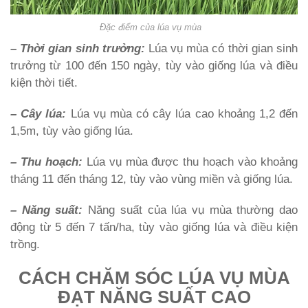
Đặc điểm của lúa vụ mùa
– Thời gian sinh trưởng:
Lúa vụ mùa có thời gian sinh
trưởng từ 100 đến 150 ngày, tùy vào giống lúa và điều
kiện thời tiết.
– Cây lúa:
Lúa vụ mùa có cây lúa cao khoảng 1,2 đến
1,5m, tùy vào giống lúa.
– Thu hoạch:
Lúa vụ mùa được thu hoạch vào khoảng
tháng 11 đến tháng 12, tùy vào vùng miền và giống lúa.
– Năng suất:
Năng suất của lúa vụ mùa thường dao
động từ 5 đến 7 tấn/ha, tùy vào giống lúa và điều kiện
trồng.
CÁCH CHĂM SÓC LÚA VỤ MÙA
ĐẠT NĂNG SUẤT CAO