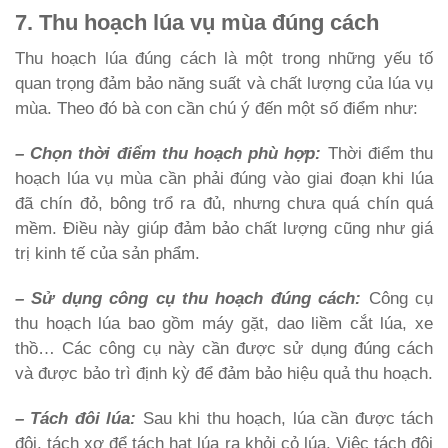
7. Thu hoạch lúa vụ mùa đúng cách
Thu hoạch lúa đúng cách là một trong những yếu tố
quan trọng đảm bảo năng suất và chất lượng của lúa vụ
mùa. Theo đó bà con cần chú ý đến một số điểm như:
– Chọn thời điểm thu hoạch phù hợp:
Thời điểm thu
hoạch lúa vụ mùa cần phải đúng vào giai đoạn khi lúa
đã chín đỏ, bông trổ ra đủ, nhưng chưa quá chín quá
mềm. Điều này giúp đảm bảo chất lượng cũng như giá
trị kinh tế của sản phẩm.
– Sử dụng công cụ thu hoạch đúng cách:
Công cụ
thu hoạch lúa bao gồm máy gặt, dao liềm cắt lúa, xe
thồ… Các công cụ này cần được sử dụng đúng cách
và được bảo trì định kỳ để đảm bảo hiệu quả thu hoạch.
– Tách đôi lúa:
Sau khi thu hoạch, lúa cần được tách
đôi, tách xơ để tách hạt lúa ra khỏi cỏ lúa. Việc tách đôi