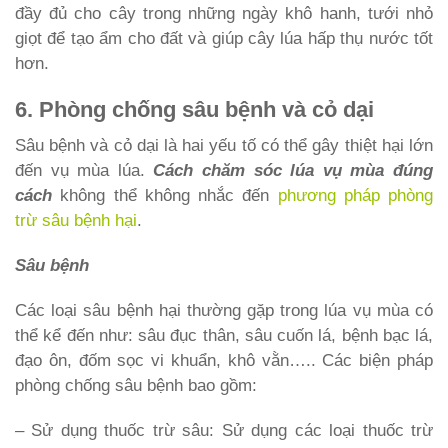
đầy đủ cho cây trong những ngày khô hanh, tưới nhỏ
giọt để tạo ẩm cho đất và giúp cây lúa hấp thụ nước tốt
hơn.
6. Phòng chống sâu bệnh và cỏ dại
Sâu bệnh và cỏ dại là hai yếu tố có thể gây thiệt hại lớn
đến vụ mùa lúa.
Cách chăm sóc lúa vụ mùa
đúng
cách
không thể không nhắc đến
phương pháp phòng
trừ sâu bệnh hại
.
Sâu bệnh
Các loại sâu bệnh hại thường gặp trong lúa vụ mùa có
thể kể đến như: sâu đục thân, sâu cuốn lá, bệnh bạc lá,
đạo ôn, đốm sọc vi khuẩn, khô vằn….. Các biện pháp
phòng chống sâu bệnh bao gồm:
– Sử dụng thuốc trừ sâu: Sử dụng các loại thuốc trừ