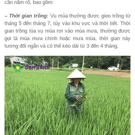
cần nắm rõ, bao gồm:
– Thời gian trồng:
Vụ mùa thường được gieo trồng từ
tháng 5 đến tháng 7, tùy vào khu vực và thời tiết. Thời
gian trồng lúa vụ mùa rơi vào mùa mưa, thường được
gọi là mùa mưa chính hoặc mưa mùa, thời gian này
tương đối ngắn và có thể kéo dài từ 3 đến 4 tháng.