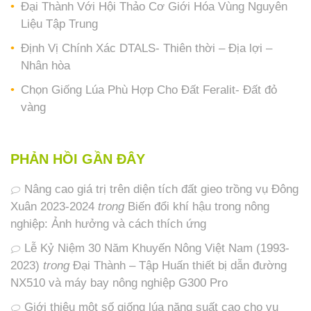
Đại Thành Với Hội Thảo Cơ Giới Hóa Vùng Nguyên
Liệu Tập Trung
Định Vị Chính Xác DTALS- Thiên thời – Địa lợi –
Nhân hòa
Chọn Giống Lúa Phù Hợp Cho Đất Feralit- Đất đỏ
vàng
PHẢN HỒI GẦN ĐÂY
Nâng cao giá trị trên diện tích đất gieo trồng vụ Đông
Xuân 2023-2024
trong
Biến đổi khí hậu trong nông
nghiệp: Ảnh hưởng và cách thích ứng
Lễ Kỷ Niệm 30 Năm Khuyến Nông Việt Nam (1993-
2023)
trong
Đại Thành – Tập Huấn thiết bị dẫn đường
NX510 và máy bay nông nghiệp G300 Pro
Giới thiệu một số giống lúa năng suất cao cho vụ