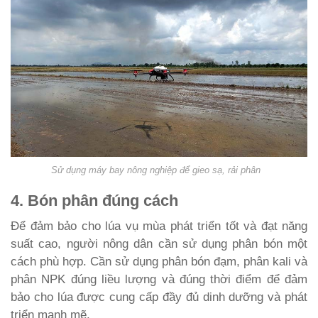
Sử dụng máy bay nông nghiệp để gieo sạ, rải phân
4. Bón phân đúng cách
Để đảm bảo cho lúa vụ mùa phát triển tốt và đạt năng
suất cao, người nông dân cần sử dụng phân bón một
cách phù hợp. Cần sử dụng phân bón đạm, phân kali và
phân NPK đúng liều lượng và đúng thời điểm để đảm
bảo cho lúa được cung cấp đầy đủ dinh dưỡng và phát
triển mạnh mẽ.