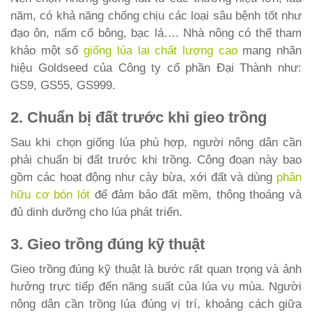
năm, có khả năng chống chịu các loại sâu bệnh tốt như
đạo ôn, nấm cổ bông, bạc lá…. Nhà nông có thể tham
khảo một số
giống lúa lai chất lượng cao
mang nhãn
hiệu Goldseed của Công ty cổ phần Đại Thành như:
GS9, GS55, GS999.
2. Chuẩn bị đất trước khi gieo trồng
Sau khi chọn giống lúa phù hợp, người nông dân cần
phải chuẩn bị đất trước khi trồng. Công đoạn này bao
gồm các hoạt động như cày bừa, xới đất và dùng
phân
hữu cơ bón lót
để đảm bảo đất mềm, thông thoáng và
đủ dinh dưỡng cho lúa phát triển.
3. Gieo trồng đúng kỹ thuật
Gieo trồng đúng kỹ thuật là bước rất quan trọng và ảnh
hưởng trực tiếp đến năng suất của lúa vụ mùa. Người
nông dân cần trồng lúa đúng vị trí, khoảng cách giữa