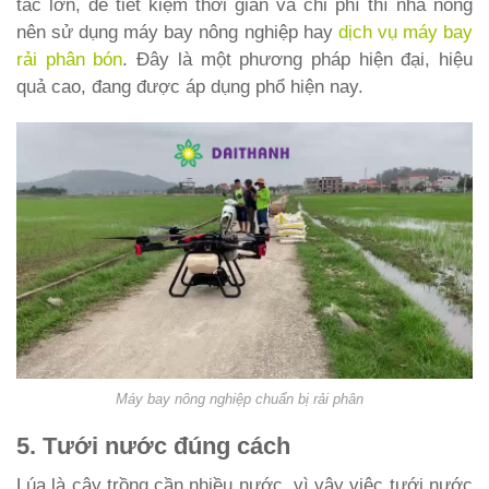
tác lớn, để tiết kiệm thời gian và chi phí thì nhà nông
nên sử dụng máy bay nông nghiệp hay
dịch vụ máy bay
rải phân bón
. Đây là một phương pháp hiện đại, hiệu
quả cao, đang được áp dụng phổ hiện nay.
Máy bay nông nghiệp chuẩn bị rải phân
5. Tưới nước đúng cách
Lúa là cây trồng cần nhiều nước, vì vậy việc tưới nước