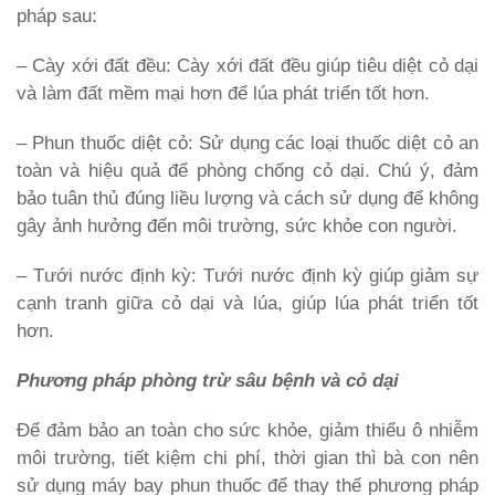
pháp sau:
– Cày xới đất đều: Cày xới đất đều giúp tiêu diệt cỏ dại
và làm đất mềm mại hơn để lúa phát triển tốt hơn.
– Phun thuốc diệt cỏ: Sử dụng các loại thuốc diệt cỏ an
toàn và hiệu quả để phòng chống cỏ dại. Chú ý, đảm
bảo tuân thủ đúng liều lượng và cách sử dụng để không
gây ảnh hưởng đến môi trường, sức khỏe con người.
– Tưới nước định kỳ: Tưới nước định kỳ giúp giảm sự
cạnh tranh giữa cỏ dại và lúa, giúp lúa phát triển tốt
hơn.
Phương pháp phòng trừ sâu bệnh và cỏ dại
Để đảm bảo an toàn cho sức khỏe, giảm thiểu ô nhiễm
môi trường, tiết kiệm chi phí, thời gian thì bà con nên
sử dụng máy bay phun thuốc để thay thế phương pháp