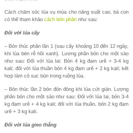
Cách chăm sóc lúa vụ mùa cho năng suất cao, bà con
có thể tham khảo
cách bón phân
như sau:
Đối với lúa cấy
– Bón thúc phân lần 1 (sau cấy khoảng 10 đến 12 ngày,
khi lúa bén rễ hồi xanh). Lượng phân bón cho một sào
như sau: Đối với lúa lai: Bón 4 kg đạm urê + 3-4 kg
kali; đối với lúa thuần bón 4 kg đạm urê + 2 kg kali; kết
hợp làm cỏ sục bùn trong ruộng lúa.
– Bón thúc lần 2 bón đón đòng khi lúa cứt gián. Lượng
phân bón cho một sào như sau: Đối với lúa lai, bón 3-4
kg đạm urê + 4 kg kali; đối với lúa thuần, bón 2 kg đạm
urê + 3 kg kali.
Đối với lúa gieo thẳng