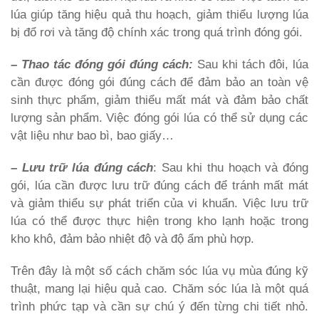
lúa giúp tăng hiệu quả thu hoạch, giảm thiểu lượng lúa
bị đổ rơi và tăng độ chính xác trong quá trình đóng gói.
– Thao tác đóng gói đúng cách:
Sau khi tách đôi, lúa
cần được đóng gói đúng cách để đảm bảo an toàn vệ
sinh thực phẩm, giảm thiểu mất mát và đảm bảo chất
lượng sản phẩm. Việc đóng gói lúa có thể sử dụng các
vật liệu như bao bì, bao giấy…
– Lưu trữ lúa đúng cách
: Sau khi thu hoạch và đóng
gói, lúa cần được lưu trữ đúng cách để tránh mất mát
và giảm thiểu sự phát triển của vi khuẩn. Việc lưu trữ
lúa có thể được thực hiện trong kho lạnh hoặc trong
kho khô, đảm bảo nhiệt độ và độ ẩm phù hợp.
Trên đây là một số cách chăm sóc lúa vụ mùa đúng kỹ
thuật, mang lại hiệu quả cao. Chăm sóc lúa là một quá
trình phức tạp và cần sự chú ý đến từng chi tiết nhỏ.