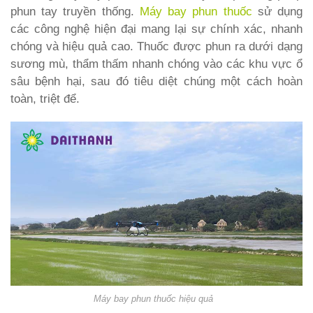
phun tay truyền thống.
Máy bay phun thuốc
sử dụng
các công nghệ hiện đại mang lại sự chính xác, nhanh
chóng và hiệu quả cao. Thuốc được phun ra dưới dạng
sương mù, thẩm thấm nhanh chóng vào các khu vực ổ
sâu bệnh hại, sau đó tiêu diệt chúng một cách hoàn
toàn, triệt để.
Máy bay phun thuốc hiệu quả