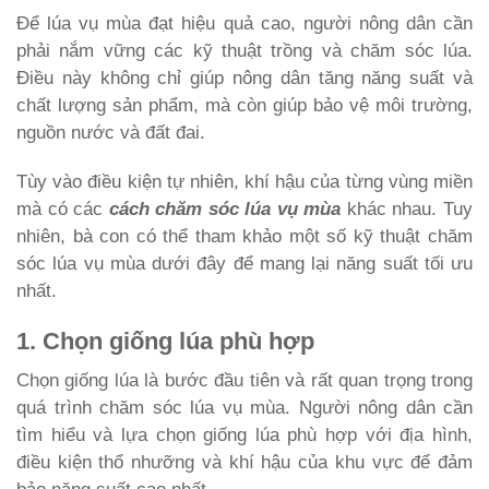
Để lúa vụ mùa đạt hiệu quả cao, người nông dân cần
phải nắm vững các kỹ thuật trồng và chăm sóc lúa.
Điều này không chỉ giúp nông dân tăng năng suất và
chất lượng sản phẩm, mà còn giúp bảo vệ môi trường,
nguồn nước và đất đai.
Tùy vào điều kiện tự nhiên, khí hậu của từng vùng miền
mà có các
cách chăm sóc lúa vụ mùa
khác nhau. Tuy
nhiên, bà con có thể tham khảo một số kỹ thuật chăm
sóc lúa vụ mùa dưới đây để mang lại năng suất tối ưu
nhất.
1. Chọn giống lúa phù hợp
Chọn giống lúa là bước đầu tiên và rất quan trọng trong
quá trình chăm sóc lúa vụ mùa. Người nông dân cần
tìm hiểu và lựa chọn giống lúa phù hợp với địa hình,
điều kiện thổ nhưỡng và khí hậu của khu vực để đảm