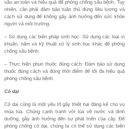
sâu an toàn và hiệu quả để phòng chống sâu bệnh. Tuy
nhiên, cần phải đảm bảo tuân thủ đúng liều lượng và
cách sử dụng để không gây ảnh hưởng đến sức khỏe
người và môi trường.
– Sử dụng các biện pháp sinh học: Sử dụng các loại vi
khuẩn, nấm và kỹ thuật xử lý sinh học khác để phòng
chống sâu bệnh.
– Thực hiện phun thuốc đúng cách: Đảm bảo sử dụng
thuốc đúng cách và đúng thời điểm để tối đa hiệu quả
phòng chống sâu bệnh.
Cỏ dại
Cỏ dại cũng là một yếu tố gây thiệt hại đáng kể cho vụ
mùa lúa. Chúng cạnh tranh với lúa về nước và dinh
dưỡng, gây ảnh hưởng đến sự phát triển của cây. Để
phòng chống cỏ dại, chúng ta có thể sử dụng các biện