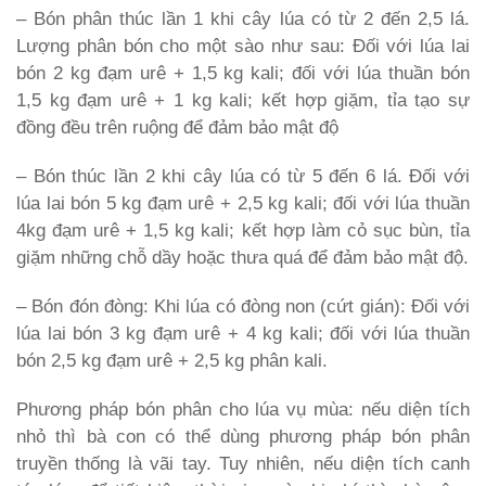
– Bón phân thúc lần 1 khi cây lúa có từ 2 đến 2,5 lá.
Lượng phân bón cho một sào như sau: Đối với lúa lai
bón 2 kg đạm urê + 1,5 kg kali; đối với lúa thuần bón
1,5 kg đạm urê + 1 kg kali; kết hợp giặm, tỉa tạo sự
đồng đều trên ruộng để đảm bảo mật độ
– Bón thúc lần 2 khi cây lúa có từ 5 đến 6 lá. Đối với
lúa lai bón 5 kg đạm urê + 2,5 kg kali; đối với lúa thuần
4kg đạm urê + 1,5 kg kali; kết hợp làm cỏ sục bùn, tỉa
giặm những chỗ dầy hoặc thưa quá để đảm bảo mật độ.
– Bón đón đòng: Khi lúa có đòng non (cứt gián): Đối với
lúa lai bón 3 kg đạm urê + 4 kg kali; đối với lúa thuần
bón 2,5 kg đạm urê + 2,5 kg phân kali.
Phương pháp bón phân cho lúa vụ mùa: nếu diện tích
nhỏ thì bà con có thể dùng phương pháp bón phân
truyền thống là vãi tay. Tuy nhiên, nếu diện tích canh