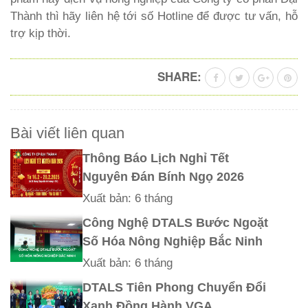
Thành thì hãy liên hệ tới số Hotline để được tư vấn, hỗ
trợ kịp thời.
SHARE:
Bài viết liên quan
Thông Báo Lịch Nghỉ Tết
Nguyên Đán Bính Ngọ 2026
Xuất bản: 6 tháng
Công Nghệ DTALS Bước Ngoặt
Số Hóa Nông Nghiệp Bắc Ninh
Xuất bản: 6 tháng
DTALS Tiên Phong Chuyển Đổi
Xanh Đồng Hành VGA