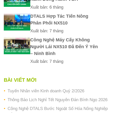
Xuất bản: 6 tháng
DTALS Hợp Tác Tiến Nông
Phân Phối NX510
Xuất bản: 7 tháng
Công Nghệ Máy Cấy Không
Người Lái NX510 Đã Đến Ý Yên
– Ninh Bình
Xuất bản: 7 tháng
BÀI VIẾT MỚI
Tuyển Nhân viên Kinh doanh Quý 2/2026
Thông Báo Lịch Nghỉ Tết Nguyên Đán Bính Ngọ 2026
Công Nghệ DTALS Bước Ngoặt Số Hóa Nông Nghiệp