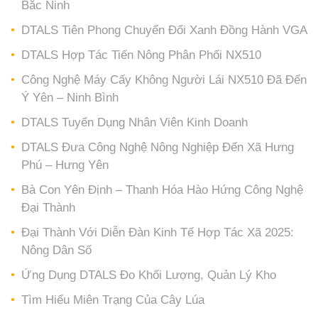
Bắc Ninh
DTALS Tiên Phong Chuyển Đổi Xanh Đồng Hành VGA
DTALS Hợp Tác Tiến Nông Phân Phối NX510
Công Nghệ Máy Cấy Không Người Lái NX510 Đã Đến
Ý Yên – Ninh Bình
DTALS Tuyển Dụng Nhân Viên Kinh Doanh
DTALS Đưa Công Nghệ Nông Nghiệp Đến Xã Hưng
Phú – Hưng Yên
Bà Con Yên Định – Thanh Hóa Hào Hứng Công Nghệ
Đại Thành
Đại Thành Với Diễn Đàn Kinh Tế Hợp Tác Xã 2025:
Nông Dân Số
Ứng Dụng DTALS Đo Khối Lượng, Quản Lý Kho
Tìm Hiểu Miên Trạng Của Cây Lúa