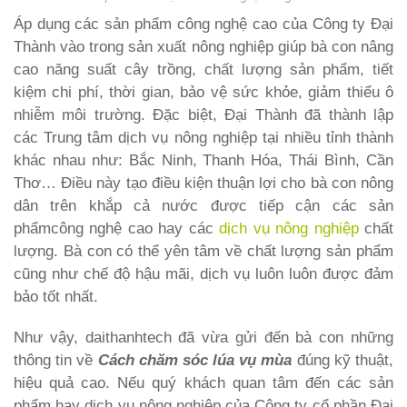
Áp dụng các sản phẩm công nghệ cao của Công ty Đại
Thành vào trong sản xuất nông nghiệp giúp bà con nâng
cao năng suất cây trồng, chất lượng sản phẩm, tiết
kiệm chi phí, thời gian, bảo vệ sức khỏe, giảm thiểu ô
nhiễm môi trường. Đặc biệt, Đại Thành đã thành lập
các Trung tâm dịch vụ nông nghiệp tại nhiều tỉnh thành
khác nhau như: Bắc Ninh, Thanh Hóa, Thái Bình, Cần
Thơ… Điều này tạo điều kiện thuận lợi cho bà con nông
dân trên khắp cả nước được tiếp cận các sản
phẩmcông nghệ cao hay các
dịch vụ nông nghiệp
chất
lượng. Bà con có thể yên tâm về chất lượng sản phẩm
cũng như chế độ hậu mãi, dịch vụ luôn luôn được đảm
bảo tốt nhất.
Như vậy, daithanhtech đã vừa gửi đến bà con những
thông tin về
Cách chăm sóc lúa vụ mùa
đúng kỹ thuật,
hiệu quả cao. Nếu quý khách quan tâm đến các sản
phẩm hay dịch vụ nông nghiệp của Công ty cổ phần Đại