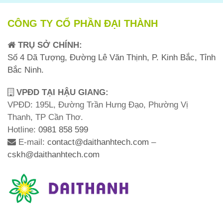
CÔNG TY CỔ PHẦN ĐẠI THÀNH
TRỤ SỞ CHÍNH:
Số 4 Dã Tượng, Đường Lê Văn Thịnh, P. Kinh Bắc, Tỉnh
Bắc Ninh.
VPĐD TẠI HẬU GIANG:
VPĐD: 195L, Đường Trần Hưng Đạo, Phường Vị
Thanh, TP Cần Thơ.
Hotline:
0981 858 599
E-mail:
contact@daithanhtech.com
–
cskh@daithanhtech.com