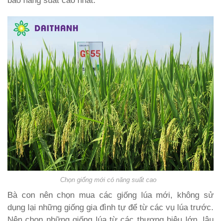
bảo năng suất cao nhất.
Chọn giống mới có năng suất cao
Bà con nên chọn mua các giống lúa mới, không sử
dụng lại những giống gia đình tự để từ các vụ lúa trước.
Nên chọn những giống lúa từ các thương hiệu lớn, lâu