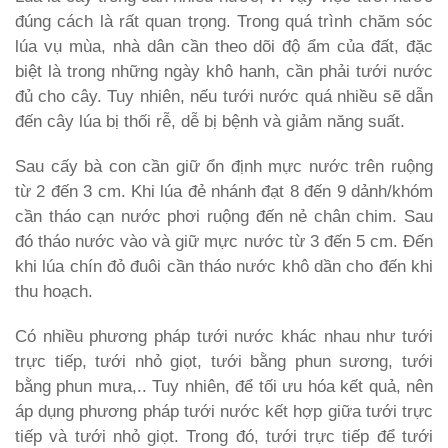
đúng cách là rất quan trọng. Trong quá trình chăm sóc
lúa vụ mùa, nhà dân cần theo dõi độ ẩm của đất, đặc
biệt là trong những ngày khô hanh, cần phải tưới nước
đủ cho cây. Tuy nhiên, nếu tưới nước quá nhiều sẽ dẫn
đến cây lúa bị thối rễ, dễ bị bệnh và giảm năng suất.
Sau cấy bà con cần giữ ổn định mực nước trên ruộng
từ 2 đến 3 cm. Khi lúa đẻ nhánh đạt 8 đến 9 dảnh/khóm
cần tháo cạn nước phơi ruộng đến nẻ chân chim. Sau
đó tháo nước vào và giữ mực nước từ 3 đến 5 cm. Đến
khi lúa chín đỏ đuôi cần tháo nước khô dần cho đến khi
thu hoạch.
Có nhiều phương pháp tưới nước khác nhau như tưới
trực tiếp, tưới nhỏ giọt, tưới bằng phun sương, tưới
bằng phun mưa,.. Tuy nhiên, để tối ưu hóa kết quả, nên
áp dụng phương pháp tưới nước kết hợp giữa tưới trực
tiếp và tưới nhỏ giọt. Trong đó, tưới trực tiếp để tưới