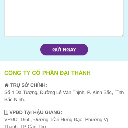
CÔNG TY CỔ PHẦN ĐẠI THÀNH
TRỤ SỞ CHÍNH:
Số 4 Dã Tượng, Đường Lê Văn Thịnh, P. Kinh Bắc, Tỉnh
Bắc Ninh.
VPĐD TẠI HẬU GIANG:
VPĐD: 195L, Đường Trần Hưng Đạo, Phường Vị
Thanh, TP Cần Thơ.