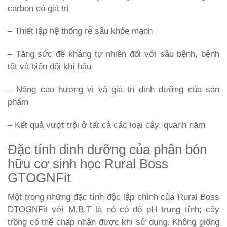
carbon có giá trị
– Thiết lập hệ thống rễ sâu khỏe mạnh
– Tăng sức đề kháng tự nhiên đối với sâu bệnh, bệnh
tật và biến đổi khí hậu
– Nâng cao hương vị và giá trị dinh dưỡng của sản
phẩm
– Kết quả vượt trội ở tất cả các loại cây, quanh năm
Đặc tính dinh dưỡng của phân bón
hữu cơ sinh học Rural Boss
GTOGNFit
Một trong những đặc tính độc lập chính của Rural Boss
DTOGNFit với M.B.T là nó có độ pH trung tính; cây
trồng có thể chấp nhận được khi sử dụng. Không giống