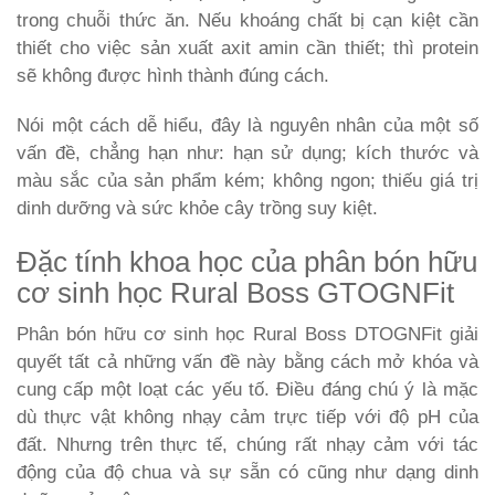
trong chuỗi thức ăn. Nếu khoáng chất bị cạn kiệt cần
thiết cho việc sản xuất axit amin cần thiết; thì protein
sẽ không được hình thành đúng cách.
Nói một cách dễ hiểu, đây là nguyên nhân của một số
vấn đề, chẳng hạn như: hạn sử dụng; kích thước và
màu sắc của sản phẩm kém; không ngon; thiếu giá trị
dinh dưỡng và sức khỏe cây trồng suy kiệt.
Đặc tính khoa học của phân bón hữu
cơ sinh học Rural Boss GTOGNFit
Phân bón hữu cơ sinh học Rural Boss DTOGNFit giải
quyết tất cả những vấn đề này bằng cách mở khóa và
cung cấp một loạt các yếu tố. Điều đáng chú ý là mặc
dù thực vật không nhạy cảm trực tiếp với độ pH của
đất. Nhưng trên thực tế, chúng rất nhạy cảm với tác
động của độ chua và sự sẵn có cũng như dạng dinh