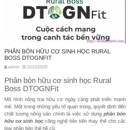
PHÂN BÓN HỮU CƠ SINH HỌC RURAL
BOSS DTOGNFIT
admin
11/12/2020
Phân bón hữu cơ sinh học Rural
Boss DTOGNFit
Mô hình nông trại hữu cơ ngày càng phát triển mạnh
mẽ. Một trong những yếu tố quan trọng, quyết định đến
chất lượng nông sản chính là việc sử dụng
phân bón
hữu cơ sinh học
công nghệ tiên tiến thay thế cho các
loại phân bón thế hệ cũ.