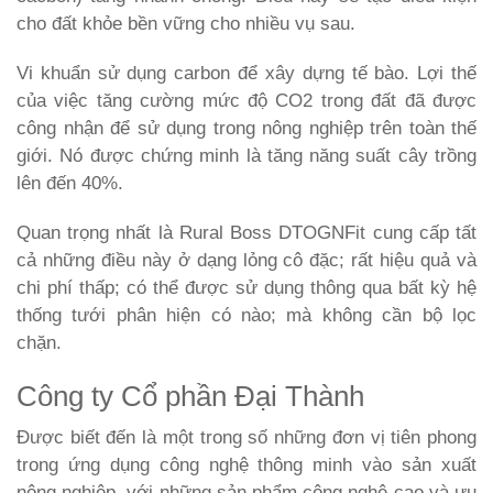
cho đất khỏe bền vững cho nhiều vụ sau.
Vi khuẩn sử dụng carbon để xây dựng tế bào. Lợi thế
của việc tăng cường mức độ CO2 trong đất đã được
công nhận để sử dụng trong nông nghiệp trên toàn thế
giới. Nó được chứng minh là tăng năng suất cây trồng
lên đến 40%.
Quan trọng nhất là Rural Boss DTOGNFit cung cấp tất
cả những điều này ở dạng lỏng cô đặc; rất hiệu quả và
chi phí thấp; có thể được sử dụng thông qua bất kỳ hệ
thống tưới phân hiện có nào; mà không cần bộ lọc
chặn.
Công ty Cổ phần Đại Thành
Được biết đến là một trong số những đơn vị tiên phong
trong ứng dụng công nghệ thông minh vào sản xuất
nông nghiệp, với những sản phẩm công nghệ cao và ưu