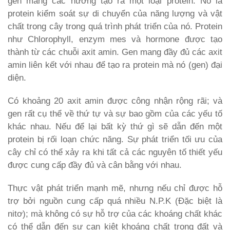
gen mang các hướng tạo ra một loại protein. Nó là
protein kiểm soát sự di chuyển của năng lượng và vật
chất trong cây trong quá trình phát triển của nó. Protein
như Chlorophyll, enzym mes và hormone được tạo
thành từ các chuỗi axit amin. Gen mang đầy đủ các axit
amin liên kết với nhau để tạo ra protein mà nó (gen) đại
diện.
Có khoảng 20 axit amin được công nhận rộng rãi; và
gen rất cụ thể về thứ tự và sự bao gồm của các yếu tố
khác nhau. Nếu để lại bất kỳ thứ gì sẽ dẫn đến một
protein bị rối loạn chức năng. Sự phát triển tối ưu của
cây chỉ có thể xảy ra khi tất cả các nguyên tố thiết yếu
được cung cấp đầy đủ và cân bằng với nhau.
Thực vật phát triển mạnh mẽ, nhưng nếu chỉ được hỗ
trợ bởi nguồn cung cấp quá nhiều N.P.K (Đặc biệt là
nitơ); mà không có sự hỗ trợ của các khoáng chất khác
có thể dẫn đến sự cạn kiệt khoáng chất trong đất và