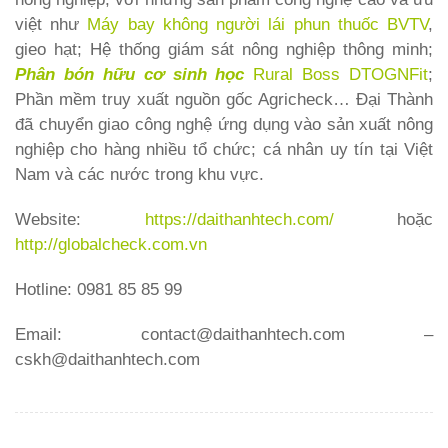
việt như
Máy bay không người lái phun thuốc BVTV
,
gieo hạt; Hệ thống giám sát nông nghiệp thông minh;
Phân bón hữu cơ sinh học
Rural Boss DTOGNFit
;
Phần mềm truy xuất nguồn gốc Agricheck… Đại Thành
đã chuyển giao công nghệ ứng dụng vào sản xuất nông
nghiệp cho hàng nhiều tổ chức; cá nhân uy tín tại Việt
Nam và các nước trong khu vực.
Website:
https://daithanhtech.com/
hoặc
http://globalcheck.com.vn
Hotline: 0981 85 85 99
Email: contact@daithanhtech.com –
cskh@daithanhtech.com