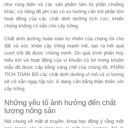
như rong biển và các sản phẩm làm từ phân chuồng
khác; có nồng độ pH cao có xu hướng cản trở phần lớn
hoạt động của các chất dinh dưỡng tích cực; khiến
chúng không có sẵn cho cây trồng.
Chất dinh dưỡng hoàn toàn tự nhiên của chúng tôi cho
đất và sức khỏe cây trồng mạnh mẽ, tạo ra kết quả
vượt trội đã được chứng minh. Do quá trình phân hủy
hiếu khí và hoạt động của vi khuẩn có lợi trong khuôn
mẫu đã được cấp bằng sáng chế của chúng tôi, PHÂN
TÍCH TOÀN BỘ các chất dinh dưỡng vĩ mô và vi lượng
sẽ có sẵn ngay lập tức ở dạng cân bằng thân thiện với
cây trồng.
Những yếu tố ảnh hưởng đến chất
lượng nông sản
Nói chung về mặt di truyền, khoa học đồng ý rằng một