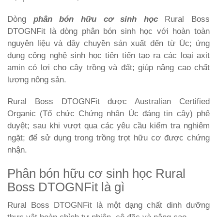
Dòng
phân bón hữu cơ sinh học
Rural Boss
DTOGNFit là dòng phân bón sinh học với hoàn toàn
nguyên liệu và dây chuyền sản xuất đến từ Úc; ứng
dụng công nghệ sinh học tiên tiến tạo ra các loại axit
amin có lợi cho cây trồng và đất; giúp nâng cao chất
lượng nông sản.
Rural Boss DTOGNFit được Australian Certified
Organic (Tổ chức Chứng nhận Úc đáng tin cậy) phê
duyệt; sau khi vượt qua các yêu cầu kiểm tra nghiêm
ngặt; để sử dụng trong trồng trọt hữu cơ được chứng
nhận.
Phân bón hữu cơ sinh học Rural
Boss DTOGNFit là gì
Rural Boss DTOGNFit là một dạng chất dinh dưỡng