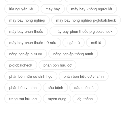
lúa nguyên liệu
máy bay
máy bay không người lái
máy bay nông nghiệp
máy bay nông nghiệp p-globalcheck
máy bay phun thuốc
máy bay phun thuốc p-globalcheck
máy bay phun thuốc trừ sâu
ngâm ủ
nx510
nông nghiệp hữu cơ
nông nghiệp thông minh
p-globalcheck
phân bón hữu cơ
phân bón hữu cơ sinh học
phân bón hữu cơ vi sinh
phân bón vi sinh
sâu bệnh
sâu cuốn lá
trang trại hữu cơ
tuyển dụng
đại thành