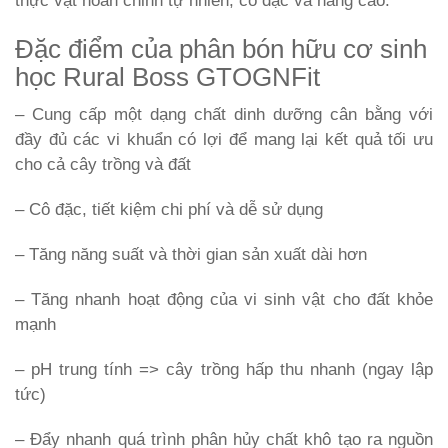
thực vật hoàn chỉnh tự nhiên, cô đặc và nâng cao.
Đặc điểm của phân bón hữu cơ sinh
học Rural Boss GTOGNFit
– Cung cấp một dạng chất dinh dưỡng cân bằng với
đầy đủ các vi khuẩn có lợi để mang lại kết quả tối ưu
cho cả cây trồng và đất
– Cô đặc, tiết kiệm chi phí và dễ sử dụng
– Tăng năng suất và thời gian sản xuất dài hơn
– Tăng nhanh hoạt động của vi sinh vật cho đất khỏe
mạnh
– pH trung tính => cây trồng hấp thu nhanh (ngay lập
tức)
– Đẩy nhanh quá trình phân hủy chất khô tạo ra nguồn