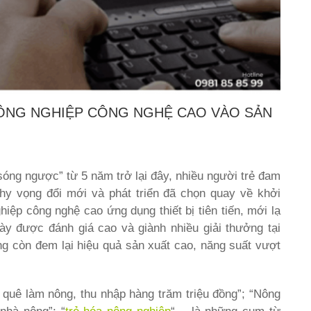
ÔNG NGHIỆP CÔNG NGHỆ CAO VÀO SẢN
sóng ngược” từ 5 năm trở lại đây, nhiều người trẻ đam
 hy vọng đổi mới và phát triển đã chọn quay về khởi
iệp công nghệ cao ứng dụng thiết bị tiên tiến, mới lạ
ày được đánh giá cao và giành nhiều giải thưởng tại
ng còn đem lại hiệu quả sản xuất cao, năng suất vượt
 quê làm nông, thu nhập hàng trăm triệu đồng”; “Nông