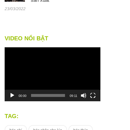
sản xuất
23/03/2022
VIDEO NỔI BẬT
Trình
chơi
Video
00:00
09:11
TAG:
báo chí
bón phân cho lúa
bón thúc