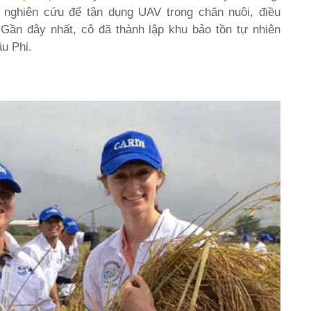
 nghiên cứu để tận dụng UAV trong chăn nuôi, điều
”. Gần đây nhất, cô đã thành lập khu bảo tồn tự nhiên
u Phi.