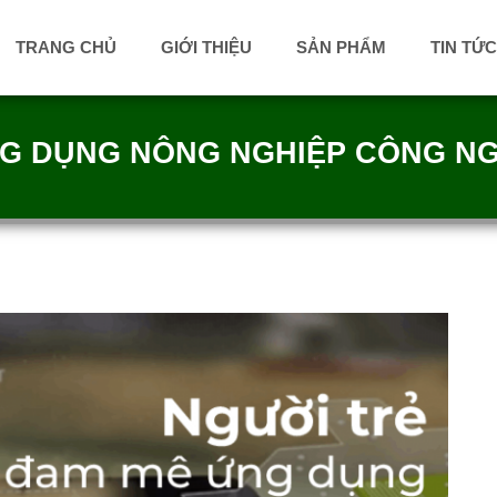
TRANG CHỦ
GIỚI THIỆU
SẢN PHẨM
TIN TỨC
NG DỤNG NÔNG NGHIỆP CÔNG NG