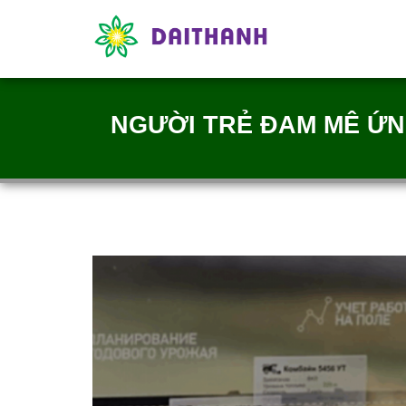
NGƯỜI TRẺ ĐAM MÊ Ứ