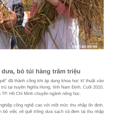
 dưa, bỏ túi hàng trăm triệu
uê” đã thành công khi áp dụng khoa học kĩ thuật vào
á trú tại huyện Nghĩa Hưng, tỉnh Nam Định. Cuối 2010,
âm TP. Hồ Chí Minh chuyên ngành nông học.
 nghiệp công nghệ cao với một mức thu nhập ổn định.
h bỏ việc về quê trồng dưa sạch và đem lại thu nhập