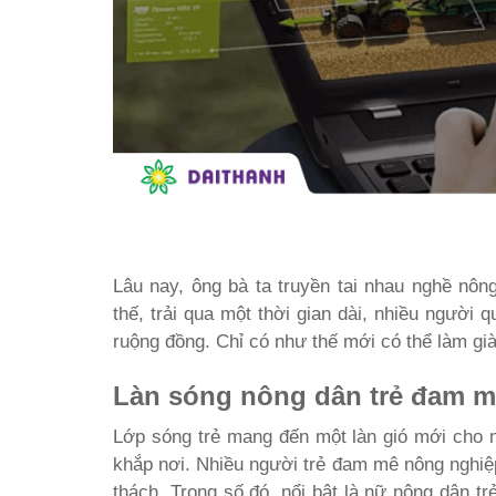
Lâu nay, ông bà ta truyền tai nhau nghề nông
thế, trải qua một thời gian dài, nhiều người q
ruộng đồng. Chỉ có như thế mới có thể làm già
Làn sóng nông dân trẻ đam m
Lớp sóng trẻ mang đến một làn gió mới cho
khắp nơi. Nhiều người trẻ đam mê nông nghiệ
thách. Trong số đó, nổi bật là nữ nông dân tr