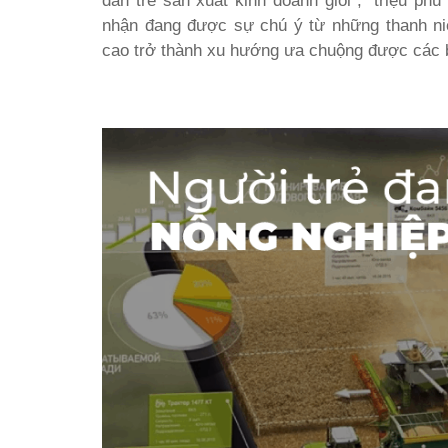
dân trẻ sản xuất kinh doanh giỏi”, “triệu phú
nhận đang được sự chú ý từ những thanh ni
cao trở thành xu hướng ưa chuộng được các b