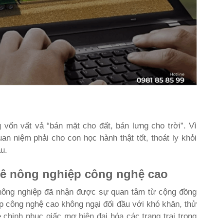
 vốn vất vả “bán mặt cho đất, bán lưng cho trời”. Vì
uan niệm phải cho con học hành thật tốt, thoát ly khỏi
u.
ê nông nghiệp công nghệ cao
 nông nghiệp đã nhận được sự quan tâm từ cộng đồng
p công nghệ cao không ngại đối đầu với khó khăn, thử
ẻ chinh phục giấc mơ hiện đại hóa các trang trại trong