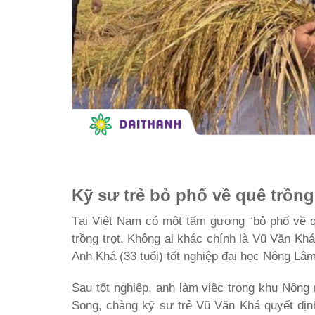
Kỹ sư trẻ bỏ phố về quê trồng
Tại Việt Nam có một tấm gương “bỏ phố về q
trồng trọt. Không ai khác chính là Vũ Văn Kh
Anh Khá (33 tuổi) tốt nghiệp đại học Nông L
Sau tốt nghiệp, anh làm việc trong khu Nông
Song, chàng kỹ sư trẻ Vũ Văn Khá quyết địn