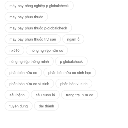
máy bay nông nghiệp p-globalcheck
máy bay phun thuốc
máy bay phun thuốc p-globalcheck
máy bay phun thuốc trừ sâu
ngâm ủ
nx510
nông nghiệp hữu cơ
nông nghiệp thông minh
p-globalcheck
phân bón hữu cơ
phân bón hữu cơ sinh học
phân bón hữu cơ vi sinh
phân bón vi sinh
sâu bệnh
sâu cuốn lá
trang trại hữu cơ
tuyển dụng
đại thành