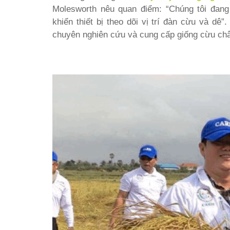
Molesworth nêu quan điểm: “Chúng tôi đang
khiển thiết bị theo dõi vị trí đàn cừu và dê
chuyên nghiên cứu và cung cấp giống cừu châ